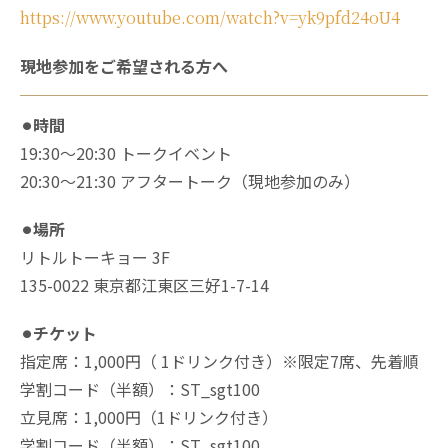
https://www.youtube.com/watch?v=yk9pfd24oU4
現地参加をご希望される方へ
⚫︎時間
19:30〜20:30 トークイベント
20:30〜21:30 アフタートーク（現地参加のみ）
⚫︎場所
リトルトーキョー 3F
135-0022 東京都江東区三好1-7-14
⚫︎チケット
指定席：1,000円（ 1ドリンク付き）※限定7席、先着順
学割コード（半額）：ST_sgt100
立見席：1,000円（1ドリンク付き）
学割コード（半額）：ST_sgt100