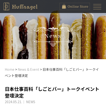
News
Home
>
News & Event
>
日本仕事百科「しごとバー」トークイ
ベント登壇決定
日本仕事百科「しごとバー」トークイベント
登壇決定
2024.05.21.
｜
NEWS