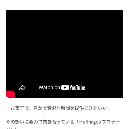
「お菓子で、豊かで贅沢な時間を提供できないか」
その想いに全力で向き合っている「Huffnagel(フフナー