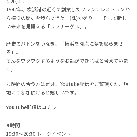
ゲル)」。
1947年、横浜港の近くで創業したフレンチレストランか
ら横浜の歴史を歩んできた「(株)かをり」。そして新し
い未来を見据える「フフナーゲル」。
歴史のバトンをつなぎ、「横浜を拠点に夢を膨らませ
る」。
そんなワクワクするようなお話ができればと考えていま
す。
お時間の合う方は是非、Youtube配信をご覧頂くか、現
地にご参加頂けると嬉しいです。
YouTube配信はコチラ
⚫︎時間
19:30〜20:30 トークイベント