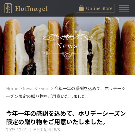
News
Home
>
News & Event
>
今年一年の感謝を込めて、ホリデーシ
ーズン限定の贈り物をご用意いたしました。
今年一年の感謝を込めて、ホリデーシーズン
限定の贈り物をご用意いたしました。
2025.12.01.
｜
MEDIA
,
NEWS